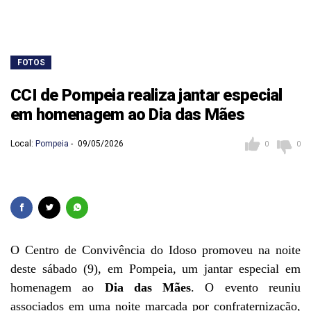
FOTOS
CCI de Pompeia realiza jantar especial
em homenagem ao Dia das Mães
Local:
Pompeia
09/05/2026
0
0
O
Centro de Convivência do Idoso
promoveu na noite
deste sábado (9), em
Pompeia
, um jantar especial em
homenagem ao
Dia das Mães
. O evento reuniu
associados em uma noite marcada por confraternização,