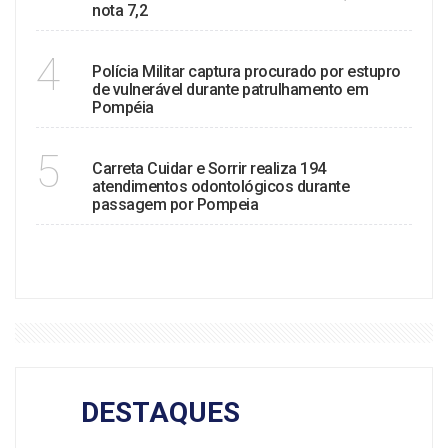
nota 7,2
POLÍCIA
4
Polícia Militar captura procurado por estupro
de vulnerável durante patrulhamento em
Pompéia
SAÚDE
5
Carreta Cuidar e Sorrir realiza 194
atendimentos odontológicos durante
passagem por Pompeia
VER MAIS
DESTAQUES