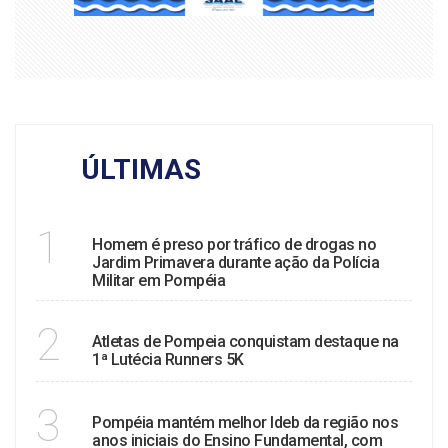
ÚLTIMAS
TRÁFICO
1
Homem é preso por tráfico de drogas no
Jardim Primavera durante ação da Polícia
Militar em Pompéia
ESPORTE
2
Atletas de Pompeia conquistam destaque na
1ª Lutécia Runners 5K
EDUCAÇÃO
3
Pompéia mantém melhor Ideb da região nos
anos iniciais do Ensino Fundamental, com