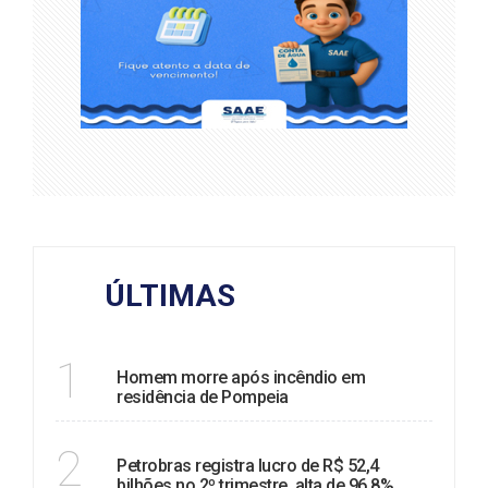
ÚLTIMAS
TRAGÉDIA
1
Homem morre após incêndio em
residência de Pompeia
BALANÇO
2
Petrobras registra lucro de R$ 52,4
bilhões no 2º trimestre, alta de 96,8%